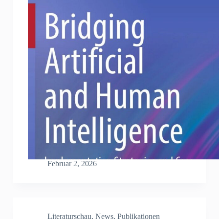
Februar 2, 2026
Literaturschau
,
News
,
Publikationen