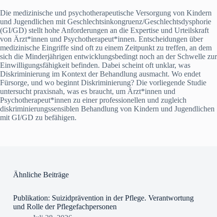
Die medizinische und psychotherapeutische Versorgung von Kindern
und Jugendlichen mit Geschlechtsinkongruenz/Geschlechtsdysphorie
(GI/GD) stellt hohe Anforderungen an die Expertise und Urteilskraft
von Ärzt*innen und Psychotherapeut*innen. Entscheidungen über
medizinische Eingriffe sind oft zu einem Zeitpunkt zu treffen, an dem
sich die Minderjährigen entwicklungsbedingt noch an der Schwelle zur
Einwilligungsfähigkeit befinden. Dabei scheint oft unklar, was
Diskriminierung im Kontext der Behandlung ausmacht. Wo endet
Fürsorge, und wo beginnt Diskriminierung? Die vorliegende Studie
untersucht praxisnah, was es braucht, um Ärzt*innen und
Psychotherapeut*innen zu einer professionellen und zugleich
diskriminierungssensiblen Behandlung von Kindern und Jugendlichen
mit GI/GD zu befähigen.
Ähnliche Beiträge
Publikation: Suizidprävention in der Pflege. Verantwortung
und Rolle der Pflegefachpersonen