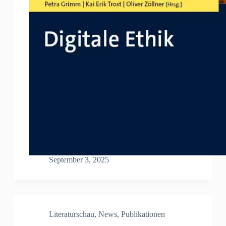
September 3, 2025
Literaturschau
,
News
,
Publikationen