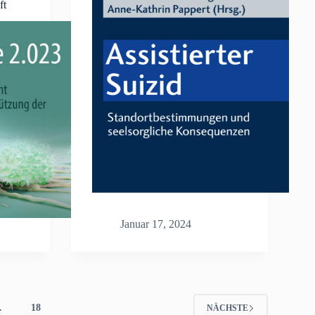
ft
Januar 17, 2024
…
18
NÄCHSTE