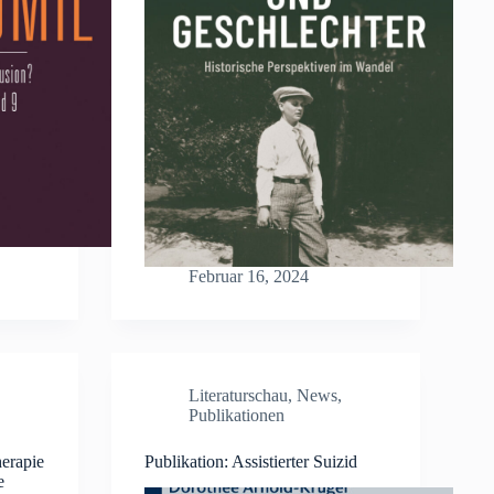
Februar 16, 2024
Literaturschau
,
News
,
Publikationen
herapie
Publikation: Assistierter Suizid
e