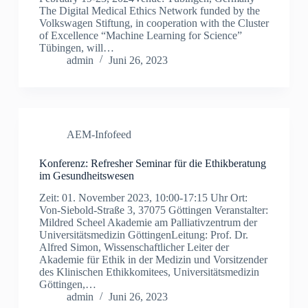
The Digital Medical Ethics Network funded by the
Volkswagen Stiftung, in cooperation with the Cluster
of Excellence “Machine Learning for Science”
Tübingen, will…
admin
Juni 26, 2023
AEM-Infofeed
Konferenz: Refresher Seminar für die Ethikberatung
im Gesundheitswesen
Zeit: 01. November 2023, 10:00-17:15 Uhr Ort:
Von-Siebold-Straße 3, 37075 Göttingen Veranstalter:
Mildred Scheel Akademie am Palliativzentrum der
Universitätsmedizin GöttingenLeitung: Prof. Dr.
Alfred Simon, Wissenschaftlicher Leiter der
Akademie für Ethik in der Medizin und Vorsitzender
des Klinischen Ethikkomitees, Universitätsmedizin
Göttingen,…
admin
Juni 26, 2023