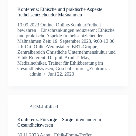
Konferenz: Ethische und praktische Aspekte
freiheitsentziehender Maßnahmen
19.09.2023 Online. Online-SeminarFreiheit
bewahren – Einschränkungen reduzieren: Ethische
und praktische Aspekte freiheitsentziehender
Maßnahmen Zeit: 19. September 2023, 9:00-13:00
UhrOrt: OnlineVeranstalter: BBT-Gruppe,
Zentralbereich Christliche Unternehmenskultur und
Ethik Referent: Dr. phil. Arnd T. May,
Medizinethiker, Trainer für Ethikberatung im
Gesundheitswesen, Geschäftsführer „Zentrum…
admin
Juni 22, 2023
AEM-Infofeed
Konferenz: Fürsorge – Sorge füreinander im
Gesundheitswesen
30.11.2023 Aarau. Ethik-Foren-Treffen