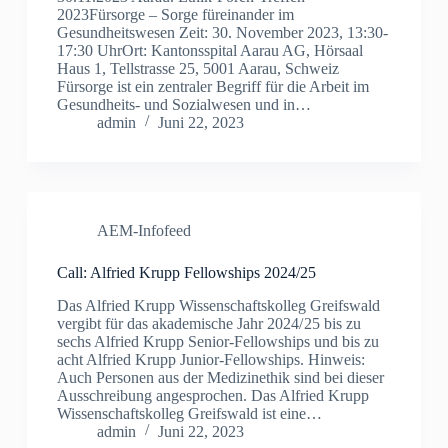
2023Fürsorge – Sorge füreinander im
Gesundheitswesen Zeit: 30. November 2023, 13:30-
17:30 UhrOrt: Kantonsspital Aarau AG, Hörsaal
Haus 1, Tellstrasse 25, 5001 Aarau, Schweiz
Fürsorge ist ein zentraler Begriff für die Arbeit im
Gesundheits- und Sozialwesen und in…
admin
Juni 22, 2023
AEM-Infofeed
Call: Alfried Krupp Fellowships 2024/25
Das Alfried Krupp Wissenschaftskolleg Greifswald
vergibt für das akademische Jahr 2024/ 25 bis zu
sechs Alfried Krupp Senior-Fellowships und bis zu
acht Alfried Krupp Junior-Fellowships. Hinweis:
Auch Personen aus der Medizinethik sind bei dieser
Ausschreibung angesprochen. Das Alfried Krupp
Wissenschaftskolleg Greifswald ist eine…
admin
Juni 22, 2023