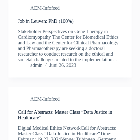
AEM-Infofeed
Job in Leuven: PhD (100%)
Stakeholder Perspectives on Gene Therapy in
Cardiomyopathy The Center for Biomedical Ethics
and Law and the Center for Clinical Pharmacology
and Pharmacotherapy are seeking a doctoral
researcher to conduct research on the ethical and
societal challenges related to the implementation…
admin
Juni 26, 2023
AEM-Infofeed
Call for Abstracts: Master Class “Data Justice in
Healthcare”
Digital Medical Ethics NetworkCall for Abstracts:
Master Class “Data Justice in Healthcare”Time:
February 19-23, 2024Venue: Tübingen, Germany