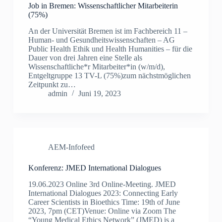
Job in Bremen: Wissenschaftlicher Mitarbeiterin
(75%)
An der Universität Bremen ist im Fachbereich 11 –
Human- und Gesundheitswissenschaften – AG
Public Health Ethik und Health Humanities – für die
Dauer von drei Jahren eine Stelle als
Wissenschaftliche*r Mitarbeiter*in (w/m/d),
Entgeltgruppe 13 TV-L (75%)zum nächstmöglichen
Zeitpunkt zu…
admin
Juni 19, 2023
AEM-Infofeed
Konferenz: JMED International Dialogues
19.06.2023 Online 3rd Online-Meeting. JMED
International Dialogues 2023: Connecting Early
Career Scientists in Bioethics Time: 19th of June
2023, 7pm (CET)Venue: Online via Zoom The
“Young Medical Ethics Network” (JMED) is a