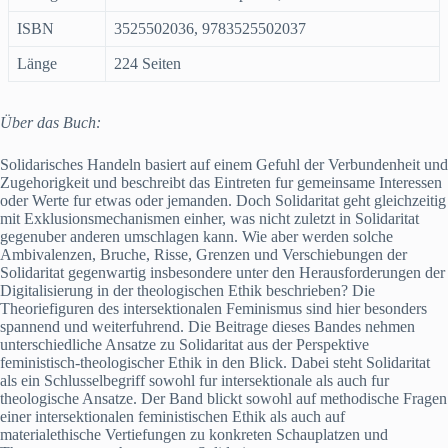
ISBN
3525502036,
9783525502037
Länge
224 Seiten
Über das Buch:
Solidarisches Handeln basiert auf einem Gefuhl der Verbundenheit und
Zugehorigkeit und beschreibt das Eintreten fur gemeinsame Interessen
oder Werte fur etwas oder jemanden. Doch Solidaritat geht gleichzeitig
mit Exklusionsmechanismen einher, was nicht zuletzt in Solidaritat
gegenuber anderen umschlagen kann. Wie aber werden solche
Ambivalenzen, Bruche, Risse, Grenzen und Verschiebungen der
Solidaritat gegenwartig insbesondere unter den Herausforderungen der
Digitalisierung in der theologischen Ethik beschrieben? Die
Theoriefiguren des intersektionalen Feminismus sind hier besonders
spannend und weiterfuhrend. Die Beitrage dieses Bandes nehmen
unterschiedliche Ansatze zu Solidaritat aus der Perspektive
feministisch-theologischer Ethik in den Blick. Dabei steht Solidaritat
als ein Schlusselbegriff sowohl fur intersektionale als auch fur
theologische Ansatze. Der Band blickt sowohl auf methodische Fragen
einer intersektionalen feministischen Ethik als auch auf
materialethische Vertiefungen zu konkreten Schauplatzen und