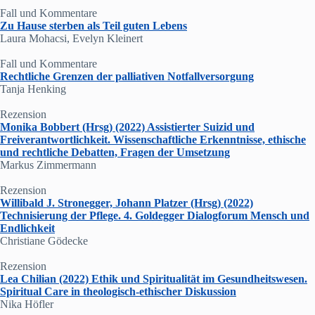
Fall und Kommentare
Zu Hause sterben als Teil guten Lebens
Laura Mohacsi, Evelyn Kleinert
Fall und Kommentare
Rechtliche Grenzen der palliativen Notfallversorgung
Tanja Henking
Rezension
Monika Bobbert (Hrsg) (2022) Assistierter Suizid und
Freiverantwortlichkeit. Wissenschaftliche Erkenntnisse, ethische
und rechtliche Debatten, Fragen der Umsetzung
Markus Zimmermann
Rezension
Willibald J. Stronegger, Johann Platzer (Hrsg) (2022)
Technisierung der Pflege. 4. Goldegger Dialogforum Mensch und
Endlichkeit
Christiane Gödecke
Rezension
Lea Chilian (2022) Ethik und Spiritualität im Gesundheitswesen.
Spiritual Care in theologisch-ethischer Diskussion
Nika Höfler