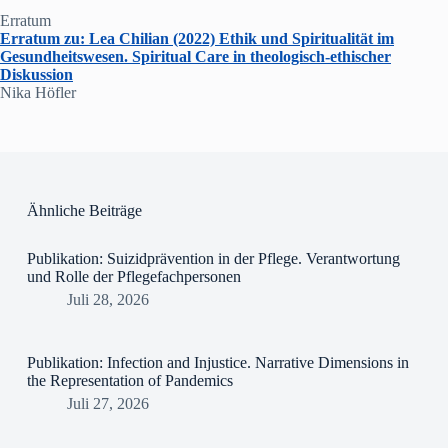
Erratum
Erratum zu: Lea Chilian (2022) Ethik und Spiritualität im
Gesundheitswesen. Spiritual Care in theologisch-ethischer
Diskussion
Nika Höfler
Ähnliche Beiträge
Publikation: Suizidprävention in der Pflege. Verantwortung
und Rolle der Pflegefachpersonen
Juli 28, 2026
Publikation: Infection and Injustice. Narrative Dimensions in
the Representation of Pandemics
Juli 27, 2026