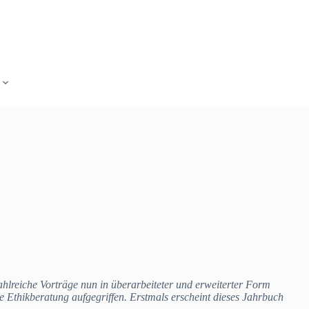
hlreiche Vorträge nun in überarbeiteter und erweiterter Form
e Ethikberatung aufgegriffen. Erstmals erscheint dieses Jahrbuch