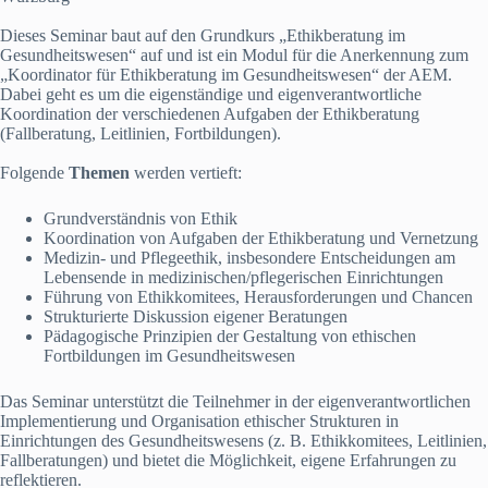
Dieses Seminar baut auf den Grundkurs „Ethikberatung im
Gesundheitswesen“ auf und ist ein Modul für die Anerkennung zum
„Koordinator für Ethikberatung im Gesundheitswesen“ der AEM.
Dabei geht es um die eigenständige und eigenverantwortliche
Koordination der verschiedenen Aufgaben der Ethikberatung
(Fallberatung, Leitlinien, Fortbildungen).
Folgende
Themen
werden vertieft:
Grundverständnis von Ethik
Koordination von Aufgaben der Ethikberatung und Vernetzung
Medizin- und Pflegeethik, insbesondere Entscheidungen am
Lebensende in medizinischen/pflegerischen Einrichtungen
Führung von Ethikkomitees, Herausforderungen und Chancen
Strukturierte Diskussion eigener Beratungen
Pädagogische Prinzipien der Gestaltung von ethischen
Fortbildungen im Gesundheitswesen
Das Seminar unterstützt die Teilnehmer in der eigenverantwortlichen
Implementierung und Organisation ethischer Strukturen in
Einrichtungen des Gesundheitswesens (z. B. Ethikkomitees, Leitlinien,
Fallberatungen) und bietet die Möglichkeit, eigene Erfahrungen zu
reflektieren.