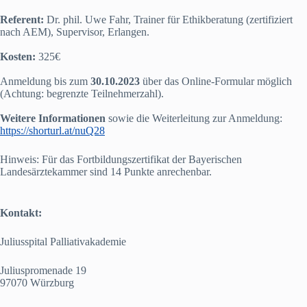
Referent:
Dr. phil. Uwe Fahr, Trainer für Ethikberatung (zertifiziert
nach AEM), Supervisor, Erlangen.
Kosten:
325€
Anmeldung bis zum
30.10.2023
über das Online-Formular möglich
(Achtung: begrenzte Teilnehmerzahl).
Weitere Informationen
sowie die Weiterleitung zur Anmeldung:
https://shorturl.at/nuQ28
Hinweis: Für das Fortbildungszertifikat der Bayerischen
Landesärztekammer sind 14 Punkte anrechenbar.
Kontakt:
Juliusspital Palliativakademie
Juliuspromenade 19
97070 Würzburg