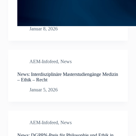
Januar 8, 2026
AEM-Infofeed
,
News
News: Interdisziplinäre Masterstudiengänge Medizin
– Ethik – Recht
Januar 5, 2026
AEM-Infofeed
,
News
News: DGPPN-Preis für Philosophie und Ethik in