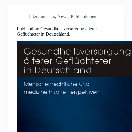
Literaturschau
,
News
,
Publikationen
Publikation: Gesundheitsversorgung älterer
Geflüchteter in Deutschland.