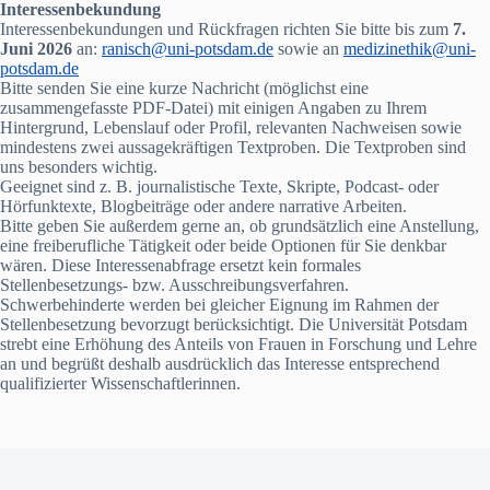
Interessenbekundung
Interessenbekundungen und Rückfragen richten Sie bitte bis zum
7.
Juni 2026
an:
ranisch@uni-potsdam.de
sowie an
medizinethik@uni-
potsdam.de
Bitte senden Sie eine kurze Nachricht (möglichst eine
zusammengefasste PDF-Datei) mit einigen Angaben zu Ihrem
Hintergrund, Lebenslauf oder Profil, relevanten Nachweisen sowie
mindestens zwei aussagekräftigen Textproben. Die Textproben sind
uns besonders wichtig.
Geeignet sind z. B. journalistische Texte, Skripte, Podcast- oder
Hörfunktexte, Blogbeiträge oder andere narrative Arbeiten.
Bitte geben Sie außerdem gerne an, ob grundsätzlich eine Anstellung,
eine freiberufliche Tätigkeit oder beide Optionen für Sie denkbar
wären. Diese Interessenabfrage ersetzt kein formales
Stellenbesetzungs- bzw. Ausschreibungsverfahren.
Schwerbehinderte werden bei gleicher Eignung im Rahmen der
Stellenbesetzung bevorzugt berücksichtigt. Die Universität Potsdam
strebt eine Erhöhung des Anteils von Frauen in Forschung und Lehre
an und begrüßt deshalb ausdrücklich das Interesse entsprechend
qualifizierter Wissenschaftlerinnen.