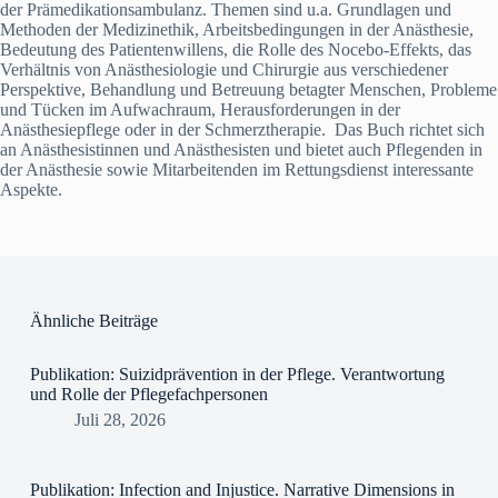
der Prämedikationsambulanz. Themen sind u.a. Grundlagen und
Methoden der Medizinethik, Arbeitsbedingungen in der Anästhesie,
Bedeutung des Patientenwillens, die Rolle des Nocebo-Effekts, das
Verhältnis von Anästhesiologie und Chirurgie aus verschiedener
Perspektive, Behandlung und Betreuung betagter Menschen, Probleme
und Tücken im Aufwachraum, Herausforderungen in der
Anästhesiepflege oder in der Schmerztherapie. Das Buch richtet sich
an Anästhesistinnen und Anästhesisten und bietet auch Pflegenden in
der Anästhesie sowie Mitarbeitenden im Rettungsdienst interessante
Aspekte. ​
Ähnliche Beiträge
Publikation: Suizidprävention in der Pflege. Verantwortung
und Rolle der Pflegefachpersonen
Juli 28, 2026
Publikation: Infection and Injustice. Narrative Dimensions in