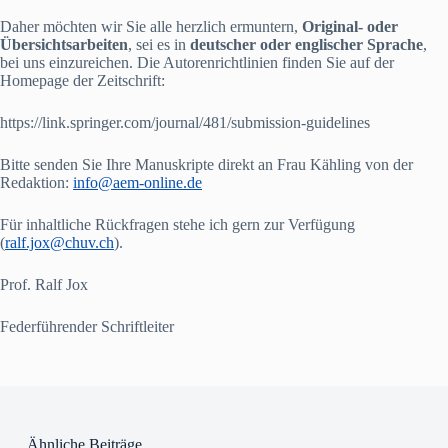
Daher möchten wir Sie alle herzlich ermuntern,
Original- oder
Übersichtsarbeiten
, sei es in
deutscher oder englischer Sprache
,
bei uns einzureichen. Die Autorenrichtlinien finden Sie auf der
Homepage der Zeitschrift:
https://link.springer.com/journal/481/submission-guidelines
Bitte senden Sie Ihre Manuskripte direkt an Frau Kähling von der
Redaktion:
info@aem-online.de
Für inhaltliche Rückfragen stehe ich gern zur Verfügung
(
ralf.jox@chuv.ch
).
Prof. Ralf Jox
Federführender Schriftleiter
Ähnliche Beiträge