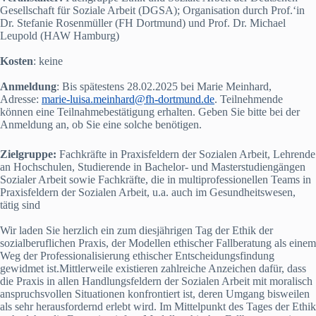
Gesellschaft für Soziale Arbeit (DGSA); Organisation durch Prof.‘in
Dr. Stefanie Rosenmüller (FH Dortmund) und Prof. Dr. Michael
Leupold (HAW Hamburg)
Kosten
: keine
Anmeldung
: Bis spätestens 28.02.2025 bei Marie Meinhard,
Adresse:
marie-luisa.meinhard@fh-dortmund.de
. Teilnehmende
können eine Teilnahmebestätigung erhalten. Geben Sie bitte bei der
Anmeldung an, ob Sie eine solche benötigen.
Zielgruppe:
Fachkräfte in Praxisfeldern der Sozialen Arbeit, Lehrende
an Hochschulen, Studierende in Bachelor- und Masterstudiengängen
Sozialer Arbeit sowie Fachkräfte, die in multiprofessionellen Teams in
Praxisfeldern der Sozialen Arbeit, u.a. auch im Gesundheitswesen,
tätig sind
Wir laden Sie herzlich ein zum diesjährigen Tag der Ethik der
sozialberuflichen Praxis, der Modellen ethischer Fallberatung als einem
Weg der Professionalisierung ethischer Entscheidungsfindung
gewidmet ist.Mittlerweile existieren zahlreiche Anzeichen dafür, dass
die Praxis in allen Handlungsfeldern der Sozialen Arbeit mit moralisch
anspruchsvollen Situationen konfrontiert ist, deren Umgang bisweilen
als sehr herausfordernd erlebt wird. Im Mittelpunkt des Tages der Ethik