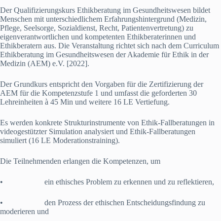
Der Qualifizierungskurs Ethikberatung im Gesundheitswesen bildet
Menschen mit unterschiedlichem Erfahrungshintergrund (Medizin,
Pflege, Seelsorge, Sozialdienst, Recht, Patientenvertretung) zu
eigenverantwortlichen und kompetenten Ethikberaterinnen und
Ethikberatern aus. Die Veranstaltung richtet sich nach dem Curriculum
Ethikberatung im Gesundheitswesen der Akademie für Ethik in der
Medizin (AEM) e.V. [2022].
Der Grundkurs entspricht den Vorgaben für die Zertifizierung der
AEM für die Kompetenzstufe 1 und umfasst die geforderten 30
Lehreinheiten à 45 Min und weitere 16 LE Vertiefung.
Es werden konkrete Strukturinstrumente von Ethik-Fallberatungen in
videogestützter Simulation analysiert und Ethik-Fallberatungen
simuliert (16 LE Moderationstraining).
Die Teilnehmenden erlangen die Kompetenzen, um
• ein ethisches Problem zu erkennen und zu reflektieren,
• den Prozess der ethischen Entscheidungsfindung zu
moderieren und