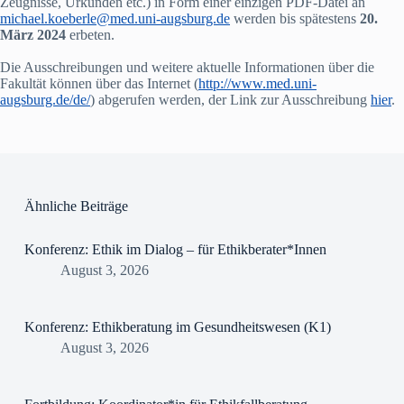
Zeugnisse, Urkunden etc.) in Form einer einzigen PDF-Datei an
michael.koeberle@med.uni-augsburg.de
werden bis spätestens
20.
März 2024
erbeten.
Die Ausschreibungen und weitere aktuelle Informationen über die
Fakultät können über das Internet (
http://www.med.uni-
augsburg.de/de/
) abgerufen werden, der Link zur Ausschreibung
hier
.
Ähnliche Beiträge
Konferenz: Ethik im Dialog – für Ethikberater*Innen
August 3, 2026
Konferenz: Ethikberatung im Gesundheitswesen (K1)
August 3, 2026